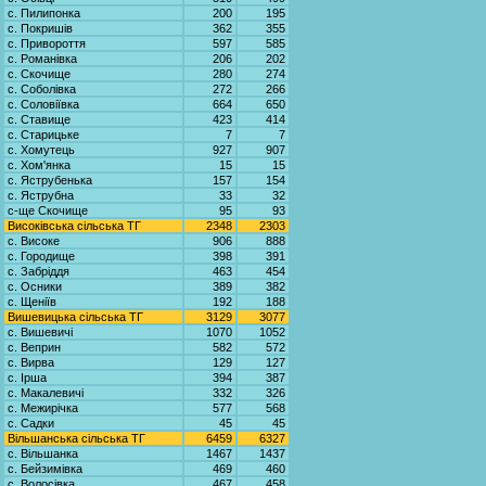
с. Пилипонка
200
195
с. Покришів
362
355
с. Привороття
597
585
с. Романівка
206
202
с. Скочище
280
274
с. Соболівка
272
266
с. Соловіївка
664
650
с. Ставище
423
414
с. Старицьке
7
7
с. Хомутець
927
907
с. Хом'янка
15
15
с. Яструбенька
157
154
с. Яструбна
33
32
с-ще Скочище
95
93
Високівська сільська ТГ
2348
2303
с. Високе
906
888
с. Городище
398
391
с. Забріддя
463
454
с. Осники
389
382
с. Щеніїв
192
188
Вишевицька сільська ТГ
3129
3077
с. Вишевичі
1070
1052
с. Веприн
582
572
с. Вирва
129
127
с. Ірша
394
387
с. Макалевичі
332
326
с. Межирічка
577
568
с. Садки
45
45
Вільшанська сільська ТГ
6459
6327
с. Вільшанка
1467
1437
с. Бейзимівка
469
460
с. Волосівка
467
458