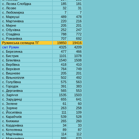
с. Лісова Слобідка
185
181
с. Лісове
32
31
с. Любомирка
7
7
с. Маркуші
489
478
с. Мартинівка
220
216
с. Мирне
205
201
с. Обухівка
252
247
с. Озадівка
788
772
с. Романівка
707
692
Ружинська селищна ТГ
19850
19416
смт Ружин
4325
4209
с. Березянка
477
466
с. Бистрик
1101
1078
с. Білилівка
1540
1508
с. Вербівка
418
410
с. Верхівня
764
749
с. Вишневе
205
201
с. Вільнопілля
502
492
с. Голубівка
575
563
с. Городок
391
383
с. Дерганівка
565
553
с. Заріччя
1535
1503
с. Зарудинці
655
641
с. Зелене
61
60
с. Зоряне
263
258
с. Йосипівка
111
109
с. Карабчиїв
539
528
с. Княжики
265
260
с. Кордонівка
34
33
с. Котелянка
89
87
с. Мар'янівка
114
112
с. Мовчанівка
888
870