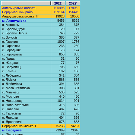
2021'
2022'
Житомирська область
1195495
1179032
Бердичівський район
159164
156419
Андрушівська міська ТГ
19923
19530
м. Андрушівка
8458
8325
с. Антопіль
384
375
с. Бровки Другі
120
117
с. Бровки Перші
746
729
с. Волосів
385
377
с. Гальчин
1807
1766
с. Гарапівка
236
230
с. Городище
178
174
с. Городківка
855
835
с. Града
31
30
с. Жерделі
77
76
с. Зарубинці
705
689
с. Камені
192
188
с. Лебединці
341
334
с. Лісівка
568
555
с. Любимівка
394
385
с. Мала П'ятигірка
308
301
с. Міньківці
535
523
с. Мостове
440
430
с. Нехворощ
1014
991
с. Нова Котельня
313
306
с. Павелки
487
476
с. Тарасівка
72
70
с. Ярешки
404
395
с. Яроповичі
873
853
Бердичівська міська ТГ
75236
74257
м. Бердичів
73999
73046
с. Підгородне
87
85