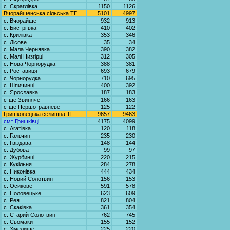
с. Скраглівка
1150
1126
Вчорайшенська сільська ТГ
5101
4997
с. Вчорайше
932
913
с. Бистріївка
410
402
с. Крилівка
353
346
с. Лісове
35
34
с. Мала Чернявка
390
382
с. Малі Низгірці
312
305
с. Нова Чорнорудка
388
381
с. Роставиця
693
679
с. Чорнорудка
710
695
с. Шпичинці
400
392
с. Ярославка
187
183
с-ще Звиняче
166
163
с-ще Першотравневе
125
122
Гришковецька селищна ТГ
9657
9463
смт Гришківці
4175
4099
с. Агатівка
120
118
с. Гальчин
235
230
с. Гвіздава
148
144
с. Дубова
99
97
с. Журбинці
220
215
с. Кукільня
284
278
с. Никонівка
444
434
с. Новий Солотвин
156
153
с. Осикове
591
578
с. Половецьке
623
609
с. Рея
821
804
с. Скаківка
361
354
с. Старий Солотвин
762
745
с. Сьомаки
155
152
с. Хмелище
225
220