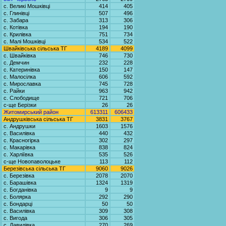
с. Великі Мошківці
414
405
с. Глинівці
507
496
с. Забара
313
306
с. Котівка
194
190
с. Крилівка
751
734
с. Малі Мошківці
534
522
Швайківська сільська ТГ
4189
4099
с. Швайківка
746
730
с. Демчин
232
228
с. Катеринівка
150
147
с. Малосілка
606
592
с. Мирославка
745
728
с. Райки
963
942
с. Слободище
721
706
с-ще Берізки
26
26
Житомирський район
613311
606433
Андрушківська сільська ТГ
3831
3767
с. Андрушки
1603
1576
с. Василівка
440
432
с. Красногірка
302
297
с. Макарівка
838
824
с. Харліївка
535
526
с-ще Новопаволоцьке
113
112
Березівська сільська ТГ
9060
9026
с. Березівка
2078
2070
с. Барашівка
1324
1319
с. Богданівка
9
9
с. Болярка
292
290
с. Бондарці
50
50
с. Василівка
309
308
с. Вигода
306
305
с. Давидівка
270
269