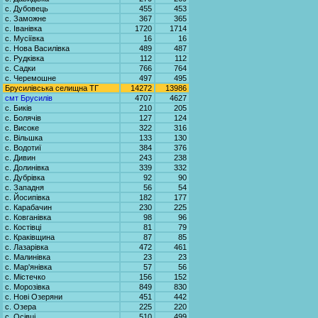
с. Дубовець
455
453
с. Заможне
367
365
с. Іванівка
1720
1714
с. Мусіївка
16
16
с. Нова Василівка
489
487
с. Рудківка
112
112
с. Садки
766
764
с. Черемошне
497
495
Брусилівська селищна ТГ
14272
13986
смт Брусилів
4707
4627
с. Биків
210
205
с. Болячів
127
124
с. Високе
322
316
с. Вільшка
133
130
с. Водотиї
384
376
с. Дивин
243
238
с. Долинівка
339
332
с. Дубрівка
92
90
с. Западня
56
54
с. Йосипівка
182
177
с. Карабачин
230
225
с. Ковганівка
98
96
с. Костівці
81
79
с. Краківщина
87
85
с. Лазарівка
472
461
с. Малинівка
23
23
с. Мар'янівка
57
56
с. Містечко
156
152
с. Морозівка
849
830
с. Нові Озеряни
451
442
с. Озера
225
220
с. Осівці
510
499