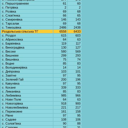
с. Першотравневе
61
60
с. Петрівка
2
2
с. Розівка
69
68
с. Слов'янка
66
65
с. Смиренівка
146
143
с. Тарсалак
69
68
с. Тимошівка
2486
2438
Роздольська сільська ТГ
6558
6433
с. Роздол
615
603
с. Абрикосівка
64
63
с. Барвінівка
119
117
с. Виноградівка
130
127
с. Високе
580
569
с. Вишневе
299
293
с. Вишнівка
75
74
с. Водне
85
83
с. Володимирівка
14
14
с. Дніпровка
103
101
с. Завітне
97
95
с. Зелений Гай
200
196
с. Кавунівка
97
95
с. Кохане
339
333
с. Лиманівка
85
83
с. Любимівка
985
966
с. Нове Поле
64
63
с. Новогорівка
918
900
с. Новолюбимівка
221
217
с. Переможне
161
158
с. Рівне
97
95
с. Садове
108
106
с. Солов'ївка
90
88
с. Степове
32
31