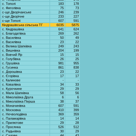
с. Тополі
183
178
с. Фиголівка
75
73
с-ще Дворічанське
246
239
с-ще Дворічне
233
227
с-ще Тополі
607
591
Кіндрашівська сільська ТГ
6035
5875
с. Кіндрашівка
641
624
с. Благодатівка
269
262
с. Василівка
50
49
с. Василівка
23
22
с. Велика Шапківка
249
243
с. Вишнівка
204
199
с. Вовчий Яр
15
15
с. Голубівка
26
25
с. Грушівка
981
955
с. Гусинка
861
838
с. Дорошівка
23
22
с. Єгорівка
17
17
с. Калинове
-
-
с. Ковалівка
34
33
с. Курочкине
29
29
с. Мала Шапківка
58
56
с. Миколаївка Друга
6
6
с. Миколаївка Перша
38
37
с. Моначинівка
607
591
с. Московка
410
399
с. Нечволодівка
369
359
с. Паламарівка
14
14
с. Прилютове
29
28
с. Просянка
526
512
с. Радьківка
30
29
с. Садове
44
43