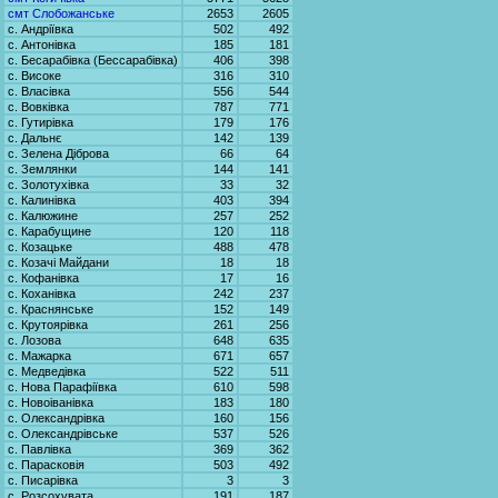
смт Слобожанське
2653
2605
с. Андріївка
502
492
с. Антонівка
185
181
с. Бесарабівка (Бессарабівка)
406
398
с. Високе
316
310
с. Власівка
556
544
с. Вовківка
787
771
с. Гутирівка
179
176
с. Дальнє
142
139
с. Зелена Діброва
66
64
с. Землянки
144
141
с. Золотухівка
33
32
с. Калинівка
403
394
с. Калюжине
257
252
с. Карабущине
120
118
с. Козацьке
488
478
с. Козачі Майдани
18
18
с. Кофанівка
17
16
с. Коханівка
242
237
с. Краснянське
152
149
с. Крутоярівка
261
256
с. Лозова
648
635
с. Мажарка
671
657
с. Медведівка
522
511
с. Нова Парафіївка
610
598
с. Новоіванівка
183
180
с. Олександрівка
160
156
с. Олександрівське
537
526
с. Павлівка
369
362
с. Парасковія
503
492
с. Писарівка
3
3
с. Розсохувата
191
187