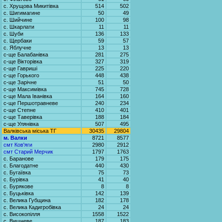
с. Хрущова Микитівка
514
502
с. Шигимагине
50
49
с. Шийчине
100
98
с. Шкарлати
11
11
с. Шуби
136
133
с. Щербаки
59
57
с. Яблучне
13
13
с-ще Балабанівка
281
275
с-ще Вікторівка
327
319
с-ще Гавриші
225
220
с-ще Горького
448
438
с-ще Зарічне
51
50
с-ще Максимівка
745
728
с-ще Мала Іванівка
164
160
с-ще Першотравневе
240
234
с-ще Степне
410
401
с-ще Таверівка
188
184
с-ще Улянівка
507
495
Валківська міська ТГ
30435
29804
м. Валки
8721
8577
смт Ков'яги
2980
2912
смт Старий Мерчик
1797
1763
с. Баранове
179
175
с. Благодатне
440
430
с. Бугаївка
75
73
с. Бурівка
41
40
с. Бурякове
8
8
с. Буцьківка
142
139
с. Велика Губщина
182
178
с. Велика Кадигробівка
24
24
с. Високопілля
1558
1522
с. Вишневе
187
183