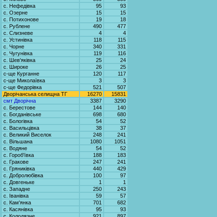
с. Нефедівка
95
93
с. Озерне
15
15
с. Потихонове
19
18
с. Рублене
490
477
с. Слизневе
4
4
с. Устинівка
118
115
с. Чорне
340
331
с. Чугунівка
119
116
с. Шев'яківка
25
24
с. Широке
26
25
с-ще Курганне
120
117
с-ще Миколаївка
3
3
с-ще Федорівка
521
507
Дворічанська селищна ТГ
16270
15831
смт Дворічна
3387
3290
с. Берестове
144
140
с. Богданівське
698
680
с. Бологівка
54
52
с. Васильцівка
38
37
с. Великий Виселок
248
241
с. Вільшана
1080
1051
с. Водяне
54
52
с. Гороб'ївка
188
183
с. Гракове
247
241
с. Гряниківка
440
429
с. Добролюбівка
100
97
с. Довгеньке
1
1
с. Западне
250
243
с. Іванівка
59
57
с. Кам'янка
701
682
с. Касянівка
95
93
с. Колодязне
921
897