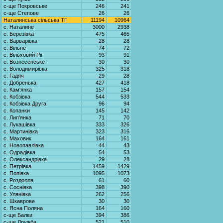
с-ще Покровське
246
241
с-ще Степове
26
26
Наталинська сільська ТГ
11194
10964
с. Наталине
3000
2938
с. Березівка
475
465
с. Варварівка
28
28
с. Вільне
74
72
с. Вільховий Ріг
93
91
с. Вознесенське
30
30
с. Володимирівка
325
318
с. Гадяч
29
28
с. Добренька
427
418
с. Кам'янка
157
154
с. Кобзівка
544
533
с. Кобзівка Друга
96
94
с. Копанки
145
142
с. Лип'янка
71
70
с. Лукашівка
333
326
с. Мартинівка
323
316
с. Маховик
164
161
с. Новопавлівка
44
43
с. Одрадівка
54
53
с. Олександрівка
29
28
с. Петрівка
1459
1429
с. Попівка
1095
1073
с. Роздолля
61
60
с. Соснівка
398
390
с. Улянівка
262
256
с. Шкаврове
30
30
с. Ясна Поляна
164
160
с-ще Балки
394
386
с-ще Дружба
521
510