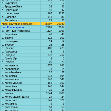
с. Сургаївка
2
2
с. Трудолюбівка
32
31
с. Цепочкине
48
47
с. Шелестове
1165
1138
с. Шляхове
114
111
с. Явтухівка
29
28
Краснокутська селищна ТГ
26597
26040
смт Краснокутськ
7281
7164
с. (смт) Костянтинівка
1127
1063
с. Березівка
49
48
с. Бідило
112
109
с. Благодатне
14
14
с. Бузове
26
25
с. В'язова
483
473
с. Гаркавець
6
6
с. Городнє
778
762
с. Гринів Яр
2
2
с. Зубівка
20
20
с. Каплунівка
675
661
с. Капранське
14
14
с. Карайкозівка
28
27
с. Качалівка
913
894
с. Китченківка
348
341
с. Княжа Долина
164
160
с. Ковалівка
148
144
с. Ковальчуківка
19
18
с. Козіївка
1844
1806
с. Коломацький Шлях
24
24
с. Колонтаїв
941
921
с. Комарівка
9
9
с. Котелевка
51
50
с. Кусторівка
35
34