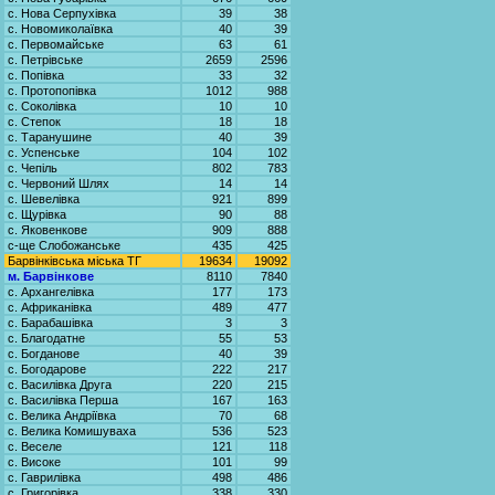
с. Нова Серпухівка
39
38
с. Новомиколаївка
40
39
с. Первомайське
63
61
с. Петрівське
2659
2596
с. Попівка
33
32
с. Протопопівка
1012
988
с. Соколівка
10
10
с. Степок
18
18
с. Таранушине
40
39
с. Успенське
104
102
с. Чепіль
802
783
с. Червоний Шлях
14
14
с. Шевелівка
921
899
с. Щурівка
90
88
с. Яковенкове
909
888
с-ще Слобожанське
435
425
Барвінківська міська ТГ
19634
19092
м. Барвінкове
8110
7840
с. Архангелівка
177
173
с. Африканівка
489
477
с. Барабашівка
3
3
с. Благодатне
55
53
с. Богданове
40
39
с. Богодарове
222
217
с. Василівка Друга
220
215
с. Василівка Перша
167
163
с. Велика Андріївка
70
68
с. Велика Комишуваха
536
523
с. Веселе
121
118
с. Високе
101
99
с. Гаврилівка
498
486
с. Григорівка
338
330