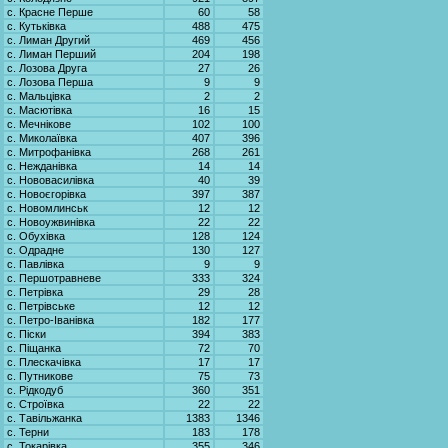
с. Красне Перше
60
58
с. Кутьківка
488
475
с. Лиман Другий
469
456
с. Лиман Перший
204
198
с. Лозова Друга
27
26
с. Лозова Перша
9
9
с. Мальцівка
2
2
с. Масютівка
16
15
с. Мечнікове
102
100
с. Миколаївка
407
396
с. Митрофанівка
268
261
с. Нежданівка
14
14
с. Нововасилівка
40
39
с. Новоєгорівка
397
387
с. Новомлинськ
12
12
с. Новоужвинівка
22
22
с. Обухівка
128
124
с. Одрадне
130
127
с. Павлівка
9
9
с. Першотравневе
333
324
с. Петрівка
29
28
с. Петрівське
12
12
с. Петро-Іванівка
182
177
с. Піски
394
383
с. Піщанка
72
70
с. Плескачівка
17
17
с. Путникове
75
73
с. Рідкодуб
360
351
с. Строївка
22
22
с. Тавільжанка
1383
1346
с. Терни
183
178
с. Токарівка
355
346