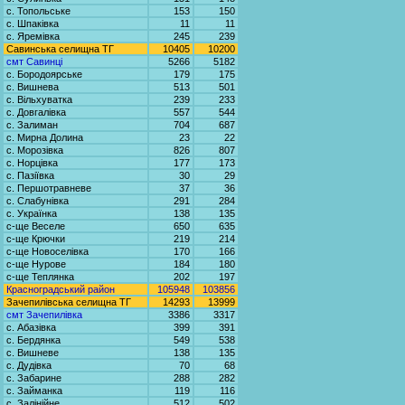
с. Топольське
153
150
с. Шпаківка
11
11
с. Яремівка
245
239
Савинська селищна ТГ
10405
10200
смт Савинці
5266
5182
с. Бородоярське
179
175
с. Вишнева
513
501
с. Вільхуватка
239
233
с. Довгалівка
557
544
с. Залиман
704
687
с. Мирна Долина
23
22
с. Морозівка
826
807
с. Норцівка
177
173
с. Пазіївка
30
29
с. Першотравневе
37
36
с. Слабунівка
291
284
с. Українка
138
135
с-ще Веселе
650
635
с-ще Крючки
219
214
с-ще Новоселівка
170
166
с-ще Нурове
184
180
с-ще Теплянка
202
197
Красноградський район
105948
103856
Зачепилівська селищна ТГ
14293
13999
смт Зачепилівка
3386
3317
с. Абазівка
399
391
с. Бердянка
549
538
с. Вишневе
138
135
с. Дудівка
70
68
с. Забарине
288
282
с. Займанка
119
116
с. Залінійне
512
502