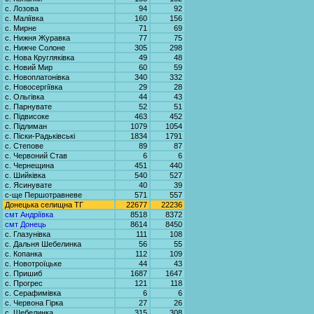
с. Лозова
94
92
с. Маліївка
160
156
с. Мирне
71
69
с. Нижня Журавка
77
75
с. Нижче Солоне
305
298
с. Нова Кругляківка
49
48
с. Новий Мир
60
59
с. Новоплатонівка
340
332
с. Новосергіївка
29
28
с. Ольгівка
44
43
с. Парнувате
52
51
с. Підвисоке
463
452
с. Підлиман
1079
1054
с. Піски-Радьківські
1834
1791
с. Степове
89
87
с. Червоний Став
6
6
с. Чернещина
451
440
с. Шийківка
540
527
с. Ясинувате
40
39
с-ще Першотравневе
571
557
Донецька селищна ТГ
22677
22236
смт Андріївка
8518
8372
смт Донець
8614
8450
с. Глазунівка
111
108
с. Дальня Шебелинка
56
55
с. Копанка
112
109
с. Новотроїцьке
44
43
с. Пришиб
1687
1647
с. Прогрес
121
118
с. Серафимівка
6
6
с. Червона Гірка
27
26
с. Шебелинка
315
308