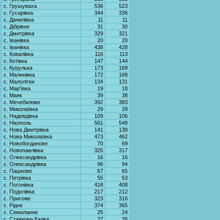
с. Грушуваха
536
523
с. Гусарівка
344
336
с. Данилівка
11
11
с. Дібрівне
31
30
с. Дмитрівка
329
321
с. Іванівка
20
20
с. Іванівка
438
428
с. Ковалівка
116
113
с. Котівка
147
144
с. Курулька
173
169
с. Малинівка
172
168
с. Малолітки
134
131
с. Мар'ївка
19
18
с. Маяк
39
38
с. Мечебилове
392
383
с. Миколаївка
29
28
с. Надеждівка
109
106
с. Нікополь
561
548
с. Нова Дмитрівка
141
138
с. Нова Миколаївка
473
462
с. Новобогданове
70
69
с. Новопавлівка
325
317
с. Олександрівка
16
16
с. Олександрівка
96
94
с. Пашкове
67
65
с. Петрівка
55
53
с. Погонівка
418
408
с. Подолівка
217
212
с. Пригоже
323
316
с. Рідне
374
365
с. Семиланне
25
24
с. Ставкова Балка
27
26