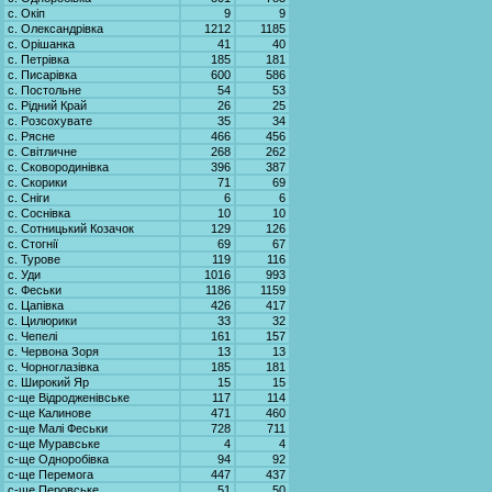
с. Окіп
9
9
с. Олександрівка
1212
1185
с. Орішанка
41
40
с. Петрівка
185
181
с. Писарівка
600
586
с. Постольне
54
53
с. Рідний Край
26
25
с. Розсохувате
35
34
с. Рясне
466
456
с. Світличне
268
262
с. Сковородинівка
396
387
с. Скорики
71
69
с. Сніги
6
6
с. Соснівка
10
10
с. Сотницький Козачок
129
126
с. Стогнії
69
67
с. Турове
119
116
с. Уди
1016
993
с. Феськи
1186
1159
с. Цапівка
426
417
с. Цилюрики
33
32
с. Чепелі
161
157
с. Червона Зоря
13
13
с. Чорноглазівка
185
181
с. Широкий Яр
15
15
с-ще Відродженівське
117
114
с-ще Калинове
471
460
с-ще Малі Феськи
728
711
с-ще Муравське
4
4
с-ще Одноробівка
94
92
с-ще Перемога
447
437
с-ще Перовське
51
50