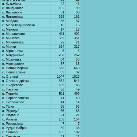
с. Кузьмівка
42
41
с. Ландишове
102
99
с. Лисконоги
31
30
с. Литвинівка
165
161
с. Майдан
38
37
с. Мала Кадигробівка
16
15
с. Манили
17
17
с. Мельникове
411
402
с. Минківка
359
351
с. Михайлівка
22
21
с. Мізяки
324
317
с. Мірошники
5
5
с. Мічурінське
268
262
с. Мозолівка
54
53
с. Нестеренки
37
36
с. Новий Мерчик
685
669
с. Новоселівка
33
32
с. Огульці
1047
1023
с. Олександрівка
554
541
с. Очеретове
189
185
с. Пасічне
50
49
с. Перекіп
511
499
с. Перепелицівка
41
40
с. Петренкове
14
14
с. Піски
68
66
с. Рідкодуб
65
63
с. Різдвяне
21
21
с. Рогівка
158
154
с. Розсохівка
7
7
с. Рудий Байрак
39
38
с. Свинарі
105
102
с. Семківка
11
11