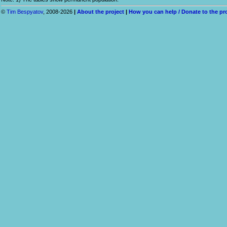
©
Tim Bespyatov
, 2008-2026
|
About the project
|
How you can help / Donate to the pr