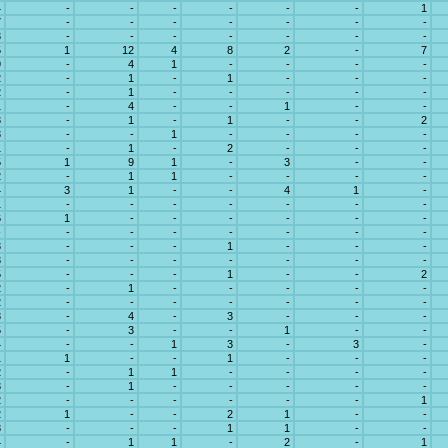
4
-
-
-
-
-
-
1
7
-
-
-
-
-
-
-
3
-
-
-
-
-
-
-
5
1
12
4
8
2
-
7
9
-
4
1
-
-
-
-
2
-
1
-
1
-
-
-
2
-
1
-
-
-
-
-
1
-
4
-
-
1
-
-
3
-
1
-
1
-
-
2
3
-
-
1
-
-
-
-
1
-
1
-
2
-
-
-
5
1
9
1
-
3
-
-
2
-
1
1
-
-
-
-
4
3
1
-
-
4
1
-
1
-
-
-
-
-
-
-
6
1
-
-
-
-
-
-
-
-
-
-
-
-
-
-
3
-
-
-
1
-
-
-
3
-
-
-
-
-
-
-
5
-
-
-
1
-
-
2
2
-
1
-
-
-
-
-
2
-
-
-
-
-
-
-
8
-
4
-
3
-
-
-
5
-
3
-
-
1
-
-
4
-
-
1
3
-
3
-
1
1
-
-
1
-
-
-
2
-
1
1
-
-
-
-
3
-
1
-
-
-
-
-
2
-
-
-
-
-
-
1
2
1
-
-
2
1
-
-
8
-
-
-
1
1
-
-
4
-
1
1
-
2
-
1