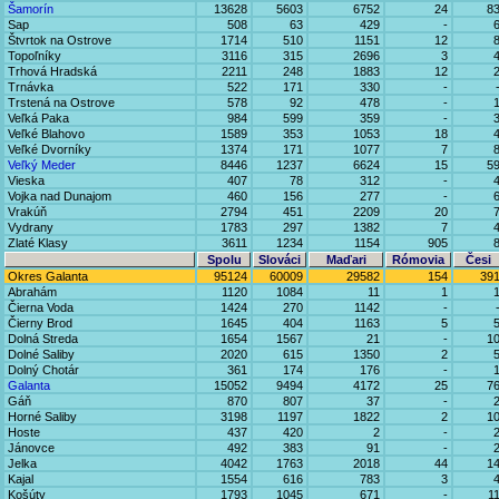
Šamorín
13628
5603
6752
24
8
Sap
508
63
429
-
Štvrtok na Ostrove
1714
510
1151
12
Topoľníky
3116
315
2696
3
Trhová Hradská
2211
248
1883
12
Trnávka
522
171
330
-
Trstená na Ostrove
578
92
478
-
Veľká Paka
984
599
359
-
Veľké Blahovo
1589
353
1053
18
Veľké Dvorníky
1374
171
1077
7
Veľký Meder
8446
1237
6624
15
5
Vieska
407
78
312
-
Vojka nad Dunajom
460
156
277
-
Vrakúň
2794
451
2209
20
Vydrany
1783
297
1382
7
Zlaté Klasy
3611
1234
1154
905
Spolu
Slováci
Maďari
Rómovia
Česi
Okres Galanta
95124
60009
29582
154
39
Abrahám
1120
1084
11
1
Čierna Voda
1424
270
1142
-
Čierny Brod
1645
404
1163
5
Dolná Streda
1654
1567
21
-
1
Dolné Saliby
2020
615
1350
2
Dolný Chotár
361
174
176
-
Galanta
15052
9494
4172
25
7
Gáň
870
807
37
-
Horné Saliby
3198
1197
1822
2
1
Hoste
437
420
2
-
Jánovce
492
383
91
-
Jelka
4042
1763
2018
44
1
Kajal
1554
616
783
3
Košúty
1793
1045
671
-
1