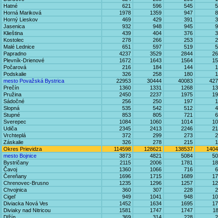
Hatné
621
596
545
5
Horná Mariková
1978
1359
947
8
Horný Lieskov
469
429
391
3
Jasenica
932
948
945
9
Klieština
439
404
376
3
Kostolec
278
266
253
2
Malé Lednice
651
597
519
5
Papradno
4237
3529
2844
26
Plevník-Drienové
1672
1643
1564
15
Počarová
216
184
144
1
Podskalie
326
258
180
1
mesto Považská Bystrica
22953
30444
40083
427
Prečín
1360
1331
1268
13
Pružina
2450
2237
1975
19
Sádočné
256
250
197
1
Slopná
535
542
512
4
Stupné
853
805
721
6
Sverepec
1084
1060
1014
10
Udiča
2345
2413
2246
21
Vrchteplá
372
299
273
2
Záskalie
326
278
215
1
Okres Prievidza
114598
128621
138537
1404
mesto Bojnice
3873
4821
5084
50
Bystričany
2115
2006
1781
18
Čavoj
1360
1066
716
6
Čereňany
1696
1715
1689
17
Chrenovec-Brusno
1235
1296
1257
12
Chvojnica
360
307
228
2
Cigeľ
949
1041
948
10
Diviacka Nová Ves
1452
1634
1695
17
Diviaky nad Nitricou
1581
1747
1747
1
Dlžín
369
314
228
2