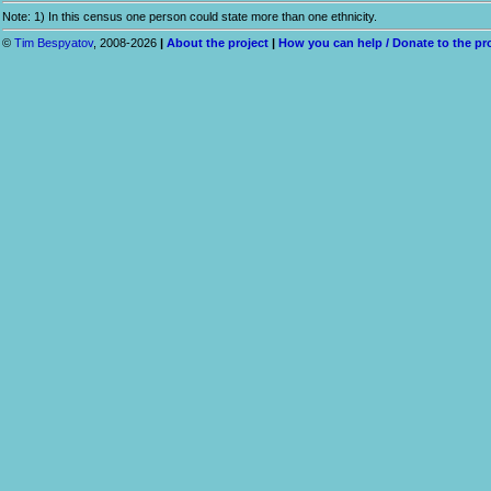
Note: 1) In this census one person could state more than one ethnicity.
©
Tim Bespyatov
, 2008-2026
|
About the project
|
How you can help / Donate to the pr