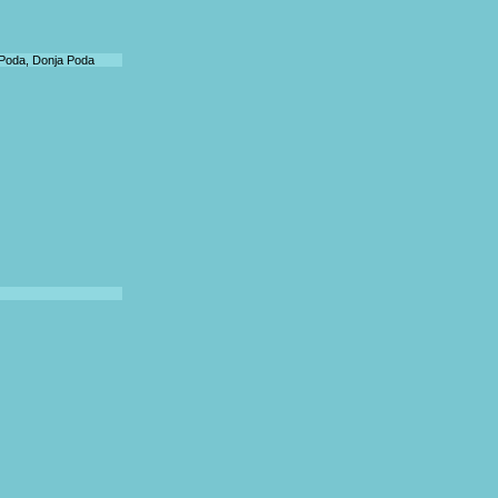
 Poda, Donja Poda