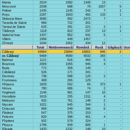
Manta
2524
1092
1345
13
-
Moscovei
2038
688
70
1057
5
Pelinei
1435
1145
242
7
1
Roșu
2287
1603
491
133
1
Slobozia Mare
3580
992
2472
7
-
Taraclia de Salcie
966
722
201
-
-
Tartaul de Salcie
633
391
221
2
1
Tătărești
1118
822
237
13
1
Vadul lui Isac
1437
852
541
5
-
Văleni
1956
449
1457
-
-
Zîrnești
1544
1052
434
12
-
Total
Moldovenească
Română
Rusă
Găgăuză
Ucr
Călărași
43864
23694
16801
845
2
or. Călărași
9469
4590
4032
393
-
Bahmut
1121
616
464
5
-
Bravicea
2069
1055
945
4
-
Buda
772
358
149
-
-
Căbăiești
526
171
341
-
-
Dereneu
738
588
125
2
-
Frumoasa
408
265
129
-
-
Hîrjauca
1829
552
65
372
1
Hirova
780
686
74
2
-
Hoginești
1146
961
147
10
-
Horodiște
1619
255
1311
4
-
Meleșeni
932
761
148
2
-
Nișcani
1021
645
344
1
-
Onișcani
969
549
396
6
-
Păulești
547
375
153
-
-
Peticeni
820
398
401
4
-
Pîrjolteni
932
579
324
-
-
Pitușca
1796
939
805
1
-
Răciula
1433
1232
148
10
-