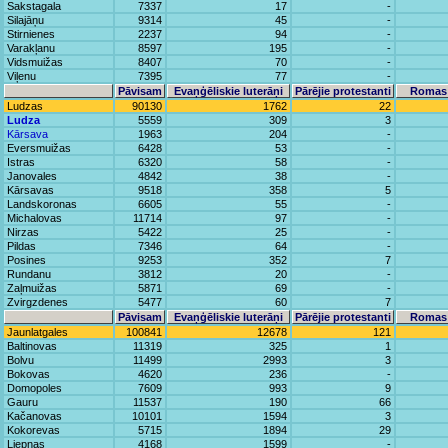
Sakstagala
7337
17
-
Silajāņu
9314
45
-
Stirnienes
2237
94
-
Varakļanu
8597
195
-
Vidsmuižas
8407
70
-
Viļenu
7395
77
-
Pāvisam
Evaņģēliskie luterāņi
Pārējie protestanti
Romas 
Ludzas
90130
1762
22
Ludza
5559
309
3
Kārsava
1963
204
-
Eversmuižas
6428
53
-
Istras
6320
58
-
Janovales
4842
38
-
Kārsavas
9518
358
5
Landskoronas
6605
55
-
Michalovas
11714
97
-
Nirzas
5422
25
-
Pildas
7346
64
-
Posines
9253
352
7
Rundanu
3812
20
-
Zaļmuižas
5871
69
-
Zvirgzdenes
5477
60
7
Pāvisam
Evaņģēliskie luterāņi
Pārējie protestanti
Romas 
Jaunlatgales
100841
12678
121
Baltinovas
11319
325
1
Bolvu
11499
2993
3
Bokovas
4620
236
-
Domopoles
7609
993
9
Gauru
11537
190
66
Kačanovas
10101
1594
3
Kokorevas
5715
1894
29
Liepnas
4168
1599
-