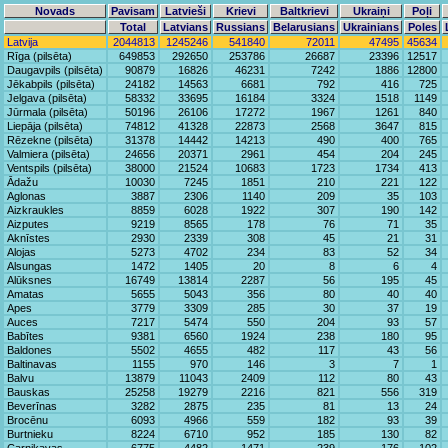
Novads
Pavisam
Latvieši
Krievi
Baltkrievi
Ukraiņi
Poļi
Total
Latvians
Russians
Belarusians
Ukrainians
Poles
Latvija
2044813
1245246
541840
72011
47495
45634
Rīga (pilsēta)
649853
292650
253786
26687
23396
12517
Daugavpils (pilsēta)
90879
16826
46231
7242
1886
12800
Jēkabpils (pilsēta)
24182
14563
6681
792
416
725
Jelgava (pilsēta)
58332
33695
16184
3324
1518
1149
Jūrmala (pilsēta)
50196
26106
17272
1967
1261
840
Liepāja (pilsēta)
74812
41328
22873
2568
3647
815
Rēzekne (pilsēta)
31378
14442
14213
490
400
765
Valmiera (pilsēta)
24656
20371
2961
454
204
245
Ventspils (pilsēta)
38000
21524
10683
1723
1734
413
Ādažu
10030
7245
1851
210
221
122
Aglonas
3887
2306
1140
209
35
103
Aizkraukles
8859
6028
1922
307
190
142
Aizputes
9219
8565
178
76
71
35
Aknīstes
2930
2339
308
45
21
31
Alojas
5273
4702
234
83
52
34
Alsungas
1472
1405
20
8
6
4
Alūksnes
16749
13814
2287
56
195
45
Amatas
5655
5043
356
80
40
40
Apes
3779
3309
285
30
37
19
Auces
7217
5474
550
204
93
57
Babītes
9381
6560
1924
238
180
95
Baldones
5502
4655
482
117
43
56
Baltinavas
1155
970
146
3
7
1
Balvu
13879
11043
2409
112
80
43
Bauskas
25258
19279
2216
821
556
319
Beverīnas
3282
2875
235
81
13
24
Brocēnu
6093
4966
559
182
93
39
Burtnieku
8224
6710
952
185
130
82