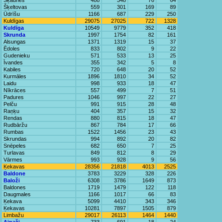
Šķaunes
488
348
76
64
Šķeltovas
559
301
169
89
Ūdrīšu
1166
687
229
250
Kuldīgas
29075
27025
722
1328
Kuldīga
10549
9779
352
418
Skrunda
1997
1754
82
161
Alsungas
1371
1319
15
37
Ēdoles
833
802
9
22
Gudenieku
571
533
13
25
Īvandes
355
342
5
8
Kabiles
720
648
20
52
Kurmāles
1896
1810
34
52
Laidu
998
933
18
47
Nīkrāces
557
499
7
51
Padures
1046
997
22
27
Pelču
991
915
28
48
Raņķu
404
357
15
32
Rendas
880
815
18
47
Rudbāržu
867
784
17
66
Rumbas
1522
1456
23
43
Skrundas
994
892
20
82
Snēpeles
682
650
7
25
Turlavas
849
812
8
29
Vārmes
993
928
9
56
Ķekavas
28356
21818
4013
2525
Baldone
3783
3229
328
226
Baloži
6308
3786
1649
873
Baldones
1719
1479
122
118
Daugmales
1166
1017
66
83
Ķekava
5099
4410
343
346
Ķekavas
10281
7897
1505
879
Limbažu
29017
26113
1464
1440