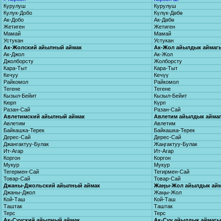
Курулуш
Курулуш
Кулук-Добо
Күлүк-Дөбө
Ак-Добо
Ак-Дөбө
Жетиген
Жетиген
Мамай
Мамай
Устукан
Устукан
Ак-Жолский айылный аймак
Ак-Жол айылдык аймаг
Ак-Джол
Ак-Жол
Джолборсту
Жолборсту
Кара-Тыт
Кара-Тыт
Кечуу
Кечүү
Райкомол
Райкомол
Тегене
Тегене
Кызыл-Бейит
Кызыл-Бейит
Кюрп
Күрп
Разан-Сай
Разан-Сай
Авлетимский айылный аймак
Авлетим айылдык айма
Авлетим
Авлетим
Байкашка-Терек
Байкашка-Терек
Дерес-Сай
Дерес-Сай
Джангактуу-Булак
Жаңгактуу-Булак
Ит-Агар
Ит-Агар
Коргон
Коргон
Мукур
Мукур
Тегермен-Сай
Тегирмен-Сай
Товар-Сай
Товар-Сай
Джаны-Джольский айылный аймак
Жаңы-Жол айылдык ай
Джаны-Джол
Жаңы-Жол
Кой-Таш
Кой-Таш
Таштак
Таштак
Терс
Терс
Ак-Сууский айылный аймак
Ак-Суу айылдык аймагы