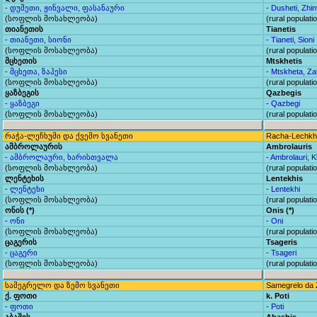
- დუშეთი, ჟინვალი, ფასანაური
- Dusheti, Zhin
(სოფლის მოსახლეობა)
(rural populati
თიანეთის
Tianetis
- თიანეთი, სიონი
- Tianeti, Sioni
(სოფლის მოსახლეობა)
(rural populati
მცხეთის
Mtskhetis
- მცხეთა, ზაჰესი
- Mtskheta, Za
(სოფლის მოსახლეობა)
(rural populati
ყაზბეგის
Qazbegis
- ყაზბეგი
- Qazbegi
(სოფლის მოსახლეობა)
(rural populati
რაჭა-ლეჩხუმი და ქვემო სვანეთი
Racha-Lechkh
ამბროლაურის
Ambrolauris
- ამბროლაური, ხარისთვალა
- Ambrolauri, K
(სოფლის მოსახლეობა)
(rural populati
ლენტეხის
Lentekhis
- ლენტეხი
- Lentekhi
(სოფლის მოსახლეობა)
(rural populati
ონის (*)
Onis (*)
- ონი
- Oni
(სოფლის მოსახლეობა)
(rural populati
ცაგერის
Tsageris
- ცაგერი
- Tsageri
(სოფლის მოსახლეობა)
(rural populati
სამეგრელო და ზემო სვანეთი
Samegrelo da 
ქ. ფოთი
k. Poti
- ფოთი
- Poti