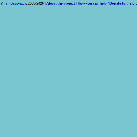
©
Tim Bespyatov
, 2008-2026
|
About the project
|
How you can help / Donate to the pr