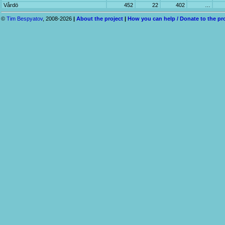
Vårdö
452
22
402
…
©
Tim Bespyatov
, 2008-2026
|
About the project
|
How you can help / Donate to the pr