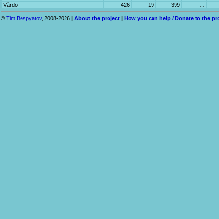
Vårdö
426
19
399
…
©
Tim Bespyatov
, 2008-2026
|
About the project
|
How you can help / Donate to the pr