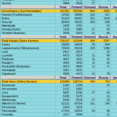
Sysmä
3584
3525
27
…
Total
Finland
Estonia
Russia
Ira
Kymenlaakso (Kymmenedalen)
161391
155296
864
2055
1
Hamina (Fredrikshamn)
19702
18984
125
317
Kotka
51241
48401
351
1029
1
Kouvola
80454
78222
344
538
Miehikkälä
1835
1781
…
33
Pyhtää (Pyttis)
5119
4985
27
54
Virolahti (Vederlax)
3040
2923
12
84
Total
Finland
Estonia
Russia
Ira
Etelä-Karjala (Södra Karelen)
126107
121046
364
2267
Imatra
25655
24629
78
604
Lappeenranta (Villmanstrand)
72634
69116
220
1388
Lemi
2917
2872
…
25
Luumäki
4473
4374
11
49
Parikkala
4567
4511
11
20
Rautjärvi
3092
3033
11
26
Ruokolahti (Ruokolax)
4913
4806
11
71
Savitaipale
3261
3232
…
…
Taipalsaari
4595
4473
10
78
Total
Finland
Estonia
Russia
Ira
Etelä-Savo (Södra Savolax)
131688
128714
349
733
Enonkoski
1362
1338
…
15
Hirvensalmi
2131
2092
…
…
Juva
5887
5790
27
20
Kangasniemi
5230
5179
…
14
Mäntyharju
5635
5534
27
15
Mikkeli (S:t Michel)
52122
50754
161
245
Pertunmaa
1644
1618
…
…
Pieksämäki
17253
16914
54
58
Puumala
2117
2094
…
11