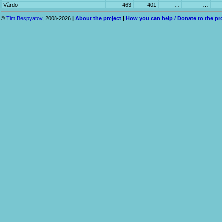
Vårdö
463
401
…
…
©
Tim Bespyatov
, 2008-2026
|
About the project
|
How you can help / Donate to the pr