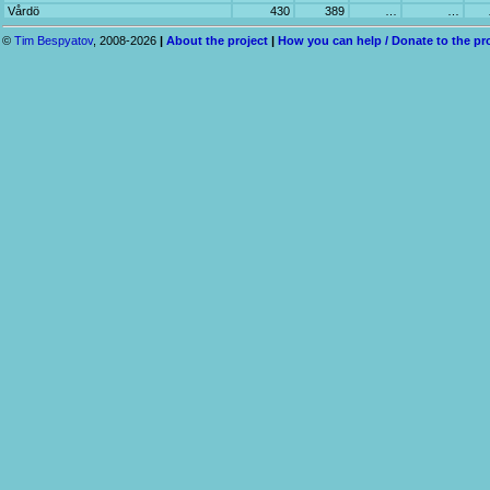
Vårdö
430
389
…
…
©
Tim Bespyatov
, 2008-2026
|
About the project
|
How you can help / Donate to the pr