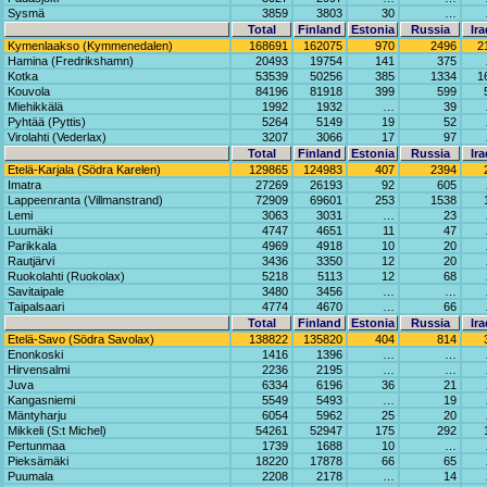
Sysmä
3859
3803
30
…
Total
Finland
Estonia
Russia
Ira
Kymenlaakso (Kymmenedalen)
168691
162075
970
2496
2
Hamina (Fredrikshamn)
20493
19754
141
375
Kotka
53539
50256
385
1334
1
Kouvola
84196
81918
399
599
Miehikkälä
1992
1932
…
39
Pyhtää (Pyttis)
5264
5149
19
52
Virolahti (Vederlax)
3207
3066
17
97
Total
Finland
Estonia
Russia
Ira
Etelä-Karjala (Södra Karelen)
129865
124983
407
2394
Imatra
27269
26193
92
605
Lappeenranta (Villmanstrand)
72909
69601
253
1538
Lemi
3063
3031
…
23
Luumäki
4747
4651
11
47
Parikkala
4969
4918
10
20
Rautjärvi
3436
3350
12
20
Ruokolahti (Ruokolax)
5218
5113
12
68
Savitaipale
3480
3456
…
…
Taipalsaari
4774
4670
…
66
Total
Finland
Estonia
Russia
Ira
Etelä-Savo (Södra Savolax)
138822
135820
404
814
Enonkoski
1416
1396
…
…
Hirvensalmi
2236
2195
…
…
Juva
6334
6196
36
21
Kangasniemi
5549
5493
…
19
Mäntyharju
6054
5962
25
20
Mikkeli (S:t Michel)
54261
52947
175
292
Pertunmaa
1739
1688
10
…
Pieksämäki
18220
17878
66
65
Puumala
2208
2178
…
14