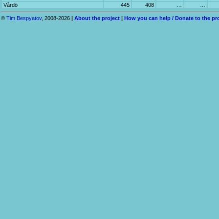
Vårdö
445
408
…
…
©
Tim Bespyatov
, 2008-2026
|
About the project
|
How you can help / Donate to the pr