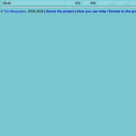
Vårdö
425
409
…
…
©
Tim Bespyatov
, 2008-2026
|
About the project
|
How you can help / Donate to the pr