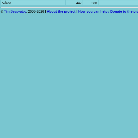
Vårdö
447
380
©
Tim Bespyatov
, 2008-2026
|
About the project
|
How you can help / Donate to the pr