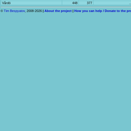
Vårdö
448
377
©
Tim Bespyatov
, 2008-2026
|
About the project
|
How you can help / Donate to the pr