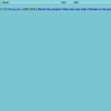
Vårdö
449
406
©
Tim Bespyatov
, 2008-2026
|
About the project
|
How you can help / Donate to the pr