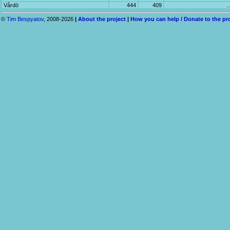
Vårdö
444
409
©
Tim Bespyatov
, 2008-2026
|
About the project
|
How you can help / Donate to the pr