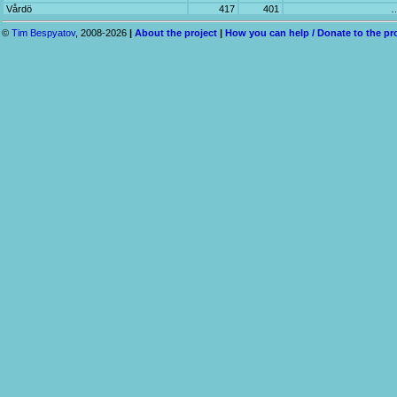
Vårdö
417
401
©
Tim Bespyatov
, 2008-2026
|
About the project
|
How you can help / Donate to the pr