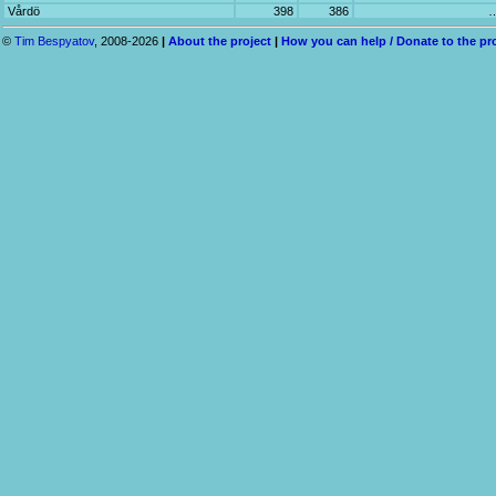
Vårdö
398
386
©
Tim Bespyatov
, 2008-2026
|
About the project
|
How you can help / Donate to the pr