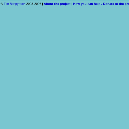
©
Tim Bespyatov
, 2008-2026
|
About the project
|
How you can help / Donate to the pr