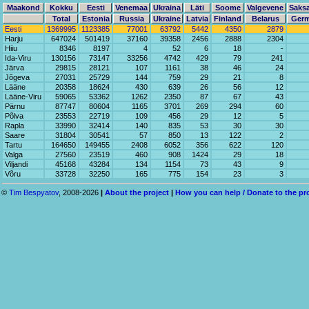
Maakond
Kokku
Eesti
Venemaa
Ukraina
Läti
Soome
Valgevene
Saks
Total
Estonia
Russia
Ukraine
Latvia
Finland
Belarus
Ger
Eesti
1369995
1123385
77001
63792
5442
4350
2879
Harju
647024
501419
37160
39358
2456
2888
2304
Hiiu
8346
8197
4
52
6
18
-
Ida-Viru
130156
73147
33256
4742
429
79
241
Järva
29815
28121
107
1161
38
46
24
Jõgeva
27031
25729
144
759
29
21
8
Lääne
20358
18624
430
639
26
56
12
Lääne-Viru
59065
53362
1262
2350
87
67
43
Pärnu
87747
80604
1165
3701
269
294
60
Põlva
23553
22719
109
456
29
12
5
Rapla
33990
32414
140
835
53
30
30
Saare
31804
30541
57
850
13
122
2
Tartu
164650
149455
2408
6052
356
622
120
Valga
27560
23519
460
908
1424
29
18
Viljandi
45168
43284
134
1154
73
43
9
Võru
33728
32250
165
775
154
23
3
©
Tim Bespyatov
, 2008-2026
|
About the project
|
How you can help / Donate to the pr