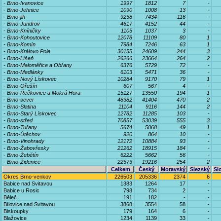
- Brno-Ivanovice
1997
1812
7
-
- Brno-Jehnice
1090
1008
13
-
- Brno-jih
9258
7434
116
-
- Brno-Jundrov
4617
4152
44
-
- Brno-Kníničky
1105
1037
3
-
- Brno-Kohoutovice
12078
11109
80
1
- Brno-Komín
7984
7246
63
1
- Brno-Královo Pole
30155
24609
244
3
- Brno-Líšeň
26266
23664
264
2
- Brno-Maloměřice a Obřany
6376
5729
72
-
- Brno-Medlánky
6103
5471
36
-
- Brno-Nový Lískovec
10284
9170
79
1
- Brno-Ořešín
607
567
4
-
- Brno-Řečkovice a Mokrá Hora
15127
13550
194
1
- Brno-sever
48382
41404
470
2
- Brno-Slatina
11104
9116
144
2
- Brno-Starý Lískovec
12782
11285
103
-
- Brno-střed
70857
53039
555
3
- Brno-Tuřany
5674
5068
49
1
- Brno-Útěchov
920
864
10
-
- Brno-Vinohrady
12172
10884
93
-
- Brno-Žabovřesky
21262
18915
184
-
- Brno-Žebětín
6222
5662
56
-
- Brno-Židenice
22573
19216
254
2
Celkem
Český
Moravský
Slezský
Sl
Okres Brno-venkov
226503
205336
2374
6
Babice nad Svitavou
1383
1264
17
-
Babice u Rosic
798
734
2
-
Běleč
191
182
-
-
Bílovice nad Svitavou
3868
3554
58
-
Biskoupky
179
164
6
-
Blažovice
1234
1139
33
-