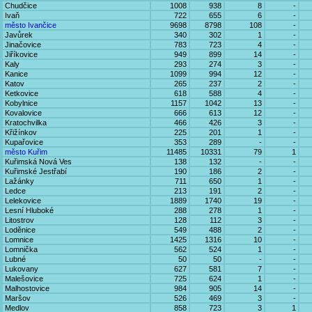
Chudčice
1008
938
8
-
Ivaň
722
655
6
-
město Ivančice
9698
8798
108
-
Javůrek
340
302
1
-
Jinačovice
783
723
4
-
Jiříkovice
949
899
14
-
Kaly
293
274
3
-
Kanice
1099
994
12
-
Katov
265
237
2
-
Ketkovice
618
588
4
-
Kobylnice
1157
1042
13
-
Kovalovice
666
613
12
-
Kratochvilka
466
426
3
-
Křižínkov
225
201
1
-
Kupařovice
353
289
-
-
město Kuřim
11485
10331
79
1
Kuřimská Nová Ves
138
132
-
-
Kuřimské Jestřabí
190
186
2
-
Lažánky
711
650
1
-
Ledce
213
191
2
-
Lelekovice
1889
1740
19
-
Lesní Hluboké
288
278
1
-
Litostrov
128
112
3
-
Loděnice
549
488
2
-
Lomnice
1425
1316
10
-
Lomnička
562
524
1
-
Lubné
50
50
-
-
Lukovany
627
581
7
-
Malešovice
725
624
1
-
Malhostovice
984
905
14
-
Maršov
526
469
3
-
Medlov
858
723
3
1