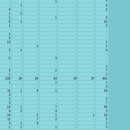
-
-
-
1
-
-
7
-
1
-
-
-
-
4
4
-
-
-
-
-
2
1
2
-
-
-
-
-
1
-
-
1
-
-
3
5
1
-
-
-
-
16
1
-
-
-
-
-
2
-
-
-
-
-
-
-
1
-
-
-
-
-
-
3
-
-
-
-
-
-
12
-
-
-
-
-
1
-
-
1
-
-
-
1
2
1
-
-
-
-
4
-
-
-
-
-
-
-
5
-
-
3
-
-
-
-
-
-
-
-
-
-
-
-
-
-
-
-
1
3
-
-
2
-
-
7
1
-
-
-
-
-
2
233
26
25
34
29
37
461
1
-
-
1
-
-
1
-
-
-
-
-
-
3
11
1
4
1
-
-
19
2
-
-
-
-
-
-
1
-
-
-
-
-
2
3
-
-
-
-
-
7
13
1
-
7
-
-
30
4
2
-
4
-
-
3
10
-
2
1
-
1
19
11
-
7
2
-
-
2
3
1
3
-
-
-
1
1
1
-
1
-
-
3