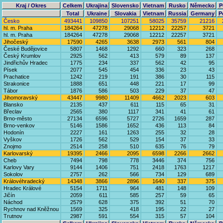
Kraj / Okres
Celkem
Ukrajina
Slovensko
Vietnam
Rusko
Německo
P
Total
Ukraine
Slovakia
Vietnam
Russia
Germany
P
Česko
493441
109850
107251
58025
35759
21216
hl. m. Praha
184264
47278
29068
12212
22257
3721
hl. m. Praha
184264
47278
29068
12212
22257
3721
Jihočeský
17590
4265
3638
2973
561
804
České Budějovice
5807
1468
1292
660
323
268
Český Krumlov
2925
562
413
579
89
137
Jindřichův Hradec
1775
234
337
562
42
95
Písek
2077
545
454
336
23
43
Prachatice
1242
219
191
386
30
115
Strakonice
1888
651
448
221
17
99
Tábor
1876
586
503
229
37
47
Jihomoravský
43447
9980
11409
4662
2023
603
Blansko
2135
437
611
115
65
31
Břeclav
2565
380
1117
341
41
61
Brno-město
27134
6596
5727
2726
1659
287
Brno-venkov
5146
1586
1652
436
113
84
Hodonín
2227
161
1263
255
32
28
Vyškov
1726
562
529
154
37
33
Znojmo
2514
258
510
635
76
79
Karlovarský
19395
2466
2095
6598
2266
2662
Cheb
7494
798
778
3446
374
756
Karlovy Vary
9144
1406
751
2418
1763
1217
Sokolov
2757
262
566
734
129
689
Královéhradecký
14348
3866
2896
1640
337
375
Hradec Králové
5154
1711
964
481
148
109
Jičín
2059
611
585
257
59
65
Náchod
2579
628
375
392
51
70
Rychnov nad Kněžnou
1569
325
418
195
22
27
Trutnov
2987
591
554
315
57
104