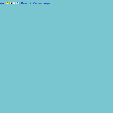
oject
|
Return to the main page