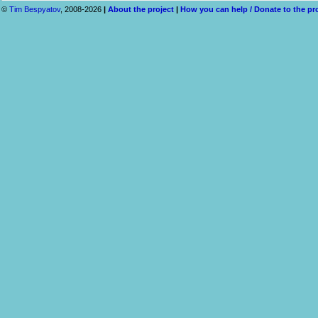
©
Tim Bespyatov
, 2008-2026
|
About the project
|
How you can help / Donate to the pr